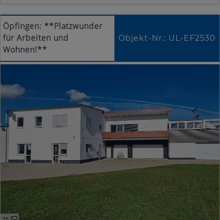
Öpfingen: **Platzwunder
für Arbeiten und
Objekt-Nr.: UL-EF2530
Wohnen!**
25