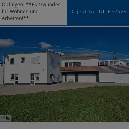
Öpfingen: **Platzwunder
für Wohnen und
Objekt-Nr.: UL-EF2425
Arbeiten!**
25