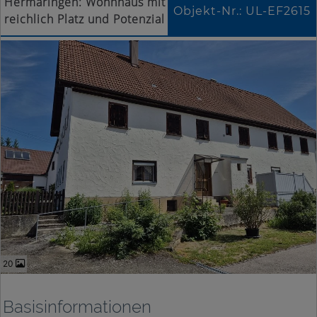
Hermaringen: Wohnhaus mit
Objekt-Nr.: UL-EF2615
reichlich Platz und Potenzial
20
Basisinformationen