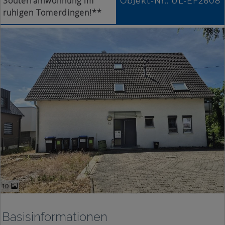
Souterrainwohnung im
Objekt-Nr.: UL-EF2608
ruhigen Tomerdingen!**
10
Basisinformationen