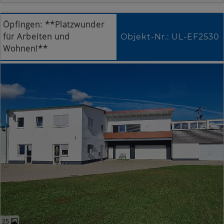
Öpfingen: **Platzwunder
für Arbeiten und
Objekt-Nr.: UL-EF2530
Wohnen!**
25