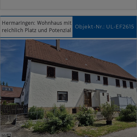
Hermaringen: Wohnhaus mit
Objekt-Nr.: UL-EF2615
reichlich Platz und Potenzial
20