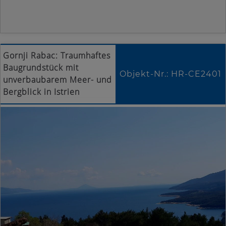
Gornji Rabac: Traumhaftes
Baugrundstück mit
Objekt-Nr.: HR-CE2401
unverbaubarem Meer- und
Bergblick in Istrien