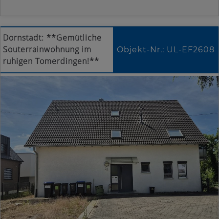
Dornstadt: **Gemütliche
Souterrainwohnung im
Objekt-Nr.: UL-EF2608
ruhigen Tomerdingen!**