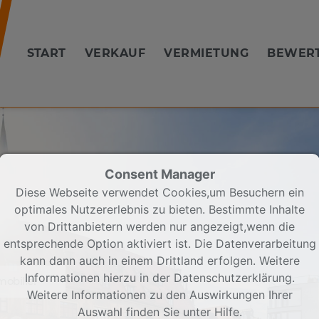
START
VERKAUF
VERMIETUNG
BEWER
Consent Manager
Diese Webseite verwendet Cookies,um Besuchern ein
optimales Nutzererlebnis zu bieten. Bestimmte Inhalte
von Drittanbietern werden nur angezeigt,wenn die
entsprechende Option aktiviert ist. Die Datenverarbeitung
kann dann auch in einem Drittland erfolgen. Weitere
Informationen hierzu in der Datenschutzerklärung.
obilie!
Weitere Informationen zu den Auswirkungen Ihrer
Auswahl finden Sie unter
Hilfe
.